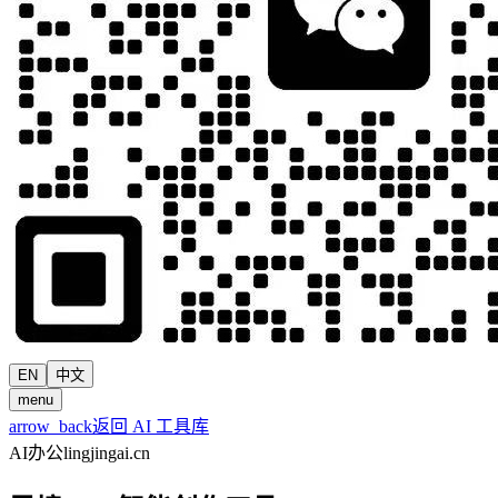
EN
中文
menu
arrow_back
返回 AI 工具库
AI办公
lingjingai.cn