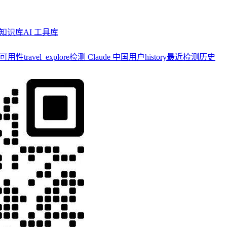
知识库
AI 工具库
y 可用性
travel_explore
检测 Claude 中国用户
history
最近检测历史