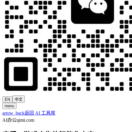
EN
中文
menu
arrow_back
返回 AI 工具库
AI办公
qimi.com