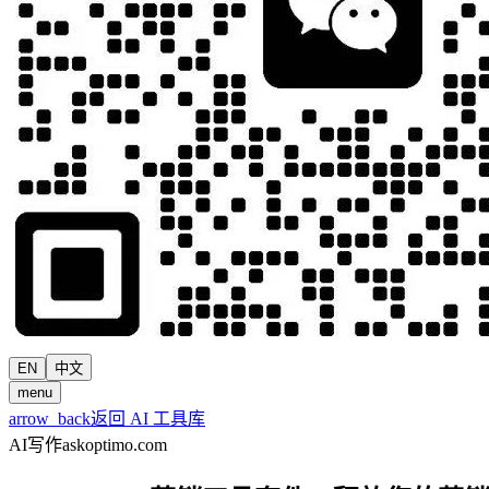
EN
中文
menu
arrow_back
返回 AI 工具库
AI写作
askoptimo.com