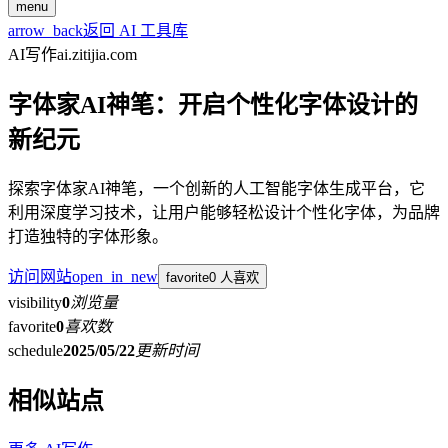
menu
arrow_back
返回 AI 工具库
AI写作
ai.zitijia.com
字体家AI神笔：开启个性化字体设计的
新纪元
探索字体家AI神笔，一个创新的人工智能字体生成平台，它
利用深度学习技术，让用户能够轻松设计个性化字体，为品牌
打造独特的字体形象。
访问网站
open_in_new
favorite
0 人喜欢
visibility
0
浏览量
favorite
0
喜欢数
schedule
2025/05/22
更新时间
相似站点