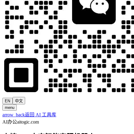
EN
中文
menu
arrow_back
返回 AI 工具库
AI办公
aitogic.com