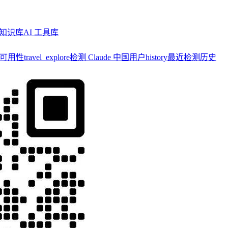
知识库
AI 工具库
y 可用性
travel_explore
检测 Claude 中国用户
history
最近检测历史