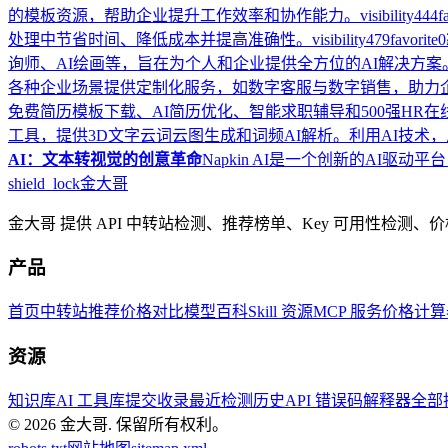
的模板资源，帮助企业提升工作效率和协作能力。
visibility
444
f
处理中节省时间、降低成本并提高准确性。
visibility
479
favorite
0
询师、AI绘画等，旨在为个人和企业提供全方位的AI解决方案
各种企业场景提供定制化服务，如数字客服与数字销售，助力
免费简历模板下载、AI简历优化、智能求职辅导和500强HR
工具，提供3D文字云词云图生成和词频AI解析。利用AI技术
AI：文本转视觉的创意革命
Napkin AI是一个创新的A
shield_lock
金大哥
金大哥 提供 API 中转站检测、推荐榜单、Key 可用性检测
产品
首页
中转站推荐
价格对比
模型百科
Skill 资源
MCP 服务
价格计算
资源
知识库
AI 工具库
提交收录
最近检测历史
API 错误码解释器
全部
© 2026
金大哥
.
保留所有权利。