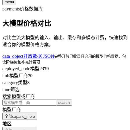
menu
payments
价格数据库
大模型价格对比
对比主流大模型的输入、输出、缓存和多模态计费，快速找到
适合你的模型价格方案。
data_object
开放数据 JSON
完整开放已收录且启用的模型价格数据，包
含阶梯价和补充计费项
deployed_code
模型
2379
hub
模型厂商
70
category
类型
8
tune
筛选
搜索模型或厂商
search
模型厂商
全部
expand_more
地区