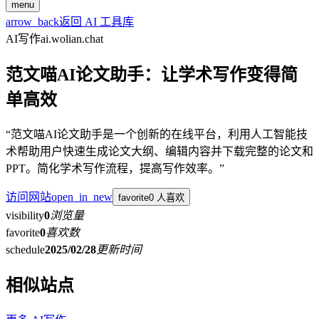
menu
arrow_back
返回 AI 工具库
AI写作
ai.wolian.chat
范文喵AI论文助手：让学术写作变得简
单高效
“范文喵AI论文助手是一个创新的在线平台，利用人工智能技
术帮助用户快速生成论文大纲、编辑内容并下载完整的论文和
PPT。简化学术写作流程，提高写作效率。”
访问网站
open_in_new
favorite
0 人喜欢
visibility
0
浏览量
favorite
0
喜欢数
schedule
2025/02/28
更新时间
相似站点