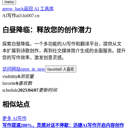
menu
arrow_back
返回 AI 工具库
AI写作
ai3.bz007.cn
白昼降临：释放您的创作潜力
探索白昼降临，一个多功能的AI写作和翻译平台，提供从文
本扩展到诗歌创作，再到社交媒体简介生成的全面服务。提升
您的写作效率，激发创意灵感。
访问网站
open_in_new
favorite
0 人喜欢
visibility
0
浏览量
favorite
0
喜欢数
schedule
2025/04/07
更新时间
相似站点
更多
AI写作
写作提速200%，灵感对话不停歇：迅捷AI写作开启内容创作