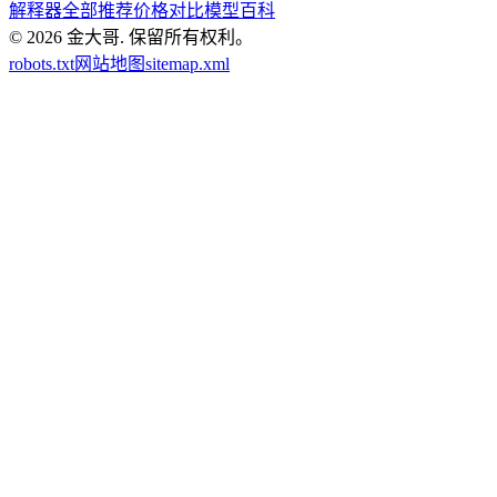
解释器
全部推荐
价格对比
模型百科
© 2026
金大哥
.
保留所有权利。
robots.txt
网站地图
sitemap.xml