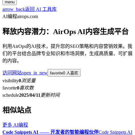
menu
arrow_back
返回 AI 工具库
AI编程
airops.com
释放内容潜力：AirOps AI内容生成平台
利用AirOps的AI技术，提升您的SEO策略和内容营销效果。我
们的平台结合品牌专业知识和市场洞察，生成高质量、可扩展
的内容。
访问网站
open_in_new
favorite
0 人喜欢
visibility
0
浏览量
favorite
0
喜欢数
schedule
2025/04/11
更新时间
相似站点
更多
AI编程
Code Snippets AI —— 开发者的智能编程伙伴
Code Snippets AI