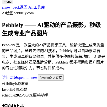
menu
arrow_back
返回 AI 工具库
AI绘图
pebblely.com
Pebblely —— AI驱动的产品摄影，秒级
生成专业产品图片
Pebblely 是一款强大的AI产品摄影工具，能够快速生成高质量
的产品图片。通过先进的AI技术，Pebblely 可以自动移除背
景、生成逼真的背景效果，并提供多种图片编辑功能。无论是
电商、社交媒体还是品牌营销，Pebblely 都能帮助您提升图片
的专业性和吸引力，节省时间和成本。
访问网站
open_in_new
favorite
0 人喜欢
visibility
0
浏览量
favorite
0
喜欢数
schedule
2025/05/09
更新时间