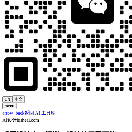
EN
中文
menu
arrow_back
返回 AI 工具库
AI设计
hisheai.com