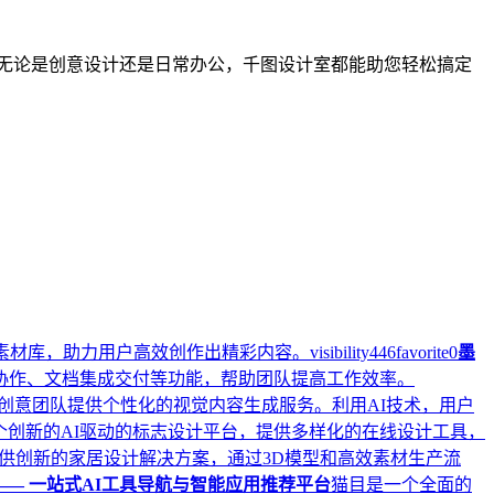
。无论是创意设计还是日常办公，千图设计室都能助您轻松搞定
素材库，助力用户高效创作出精彩内容。
visibility
446
favorite
0
墨
协作、文档集成交付等功能，帮助团队提高工作效率。
牌和创意团队提供个性化的视觉内容生成服务。利用AI技术，用户
sion是一个创新的AI驱动的标志设计平台，提供多样化的在线设计工具，
供创新的家居设计解决方案，通过3D模型和高效素材生产流
—— 一站式AI工具导航与智能应用推荐平台
猫目是一个全面的