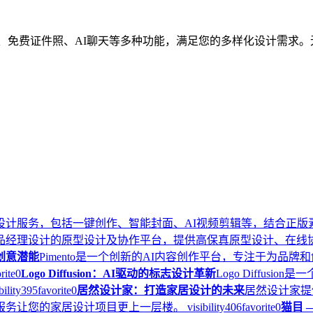
绘画、免费证件照、AI聊天等多种功能，满足您的多样化设计需求
设计服务，包括一键创作、智能封面、AI视频剪辑等，结合正版
品经理设计的原型设计及协作平台，提供高保真原型设计、在线
放创意潜能
Pimento是一个创新的AI内容创作平台，专注于为品
rite
0
Logo Diffusion：AI驱动的标志设计革新
Logo Diffu
bility
395
favorite
0
居然设计家：打造家居设计的未来
居然设计家提
服务让您的家居设计项目更上一层楼。
visibility
406
favorite
0
猫目 