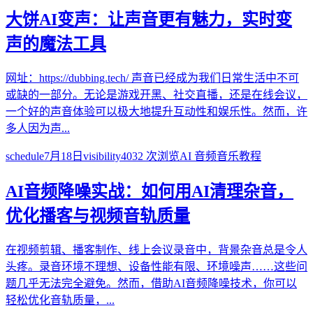
大饼AI变声：让声音更有魅力，实时变
声的魔法工具
网址：https://dubbing.tech/ 声音已经成为我们日常生活中不可
或缺的一部分。无论是游戏开黑、社交直播，还是在线会议，
一个好的声音体验可以极大地提升互动性和娱乐性。然而，许
多人因为声...
schedule
7月18日
visibility
4032
次浏览
AI 音频音乐教程
AI音频降噪实战：如何用AI清理杂音，
优化播客与视频音轨质量
在视频剪辑、播客制作、线上会议录音中，背景杂音总是令人
头疼。录音环境不理想、设备性能有限、环境噪声……这些问
题几乎无法完全避免。然而，借助AI音频降噪技术，你可以
轻松优化音轨质量，...