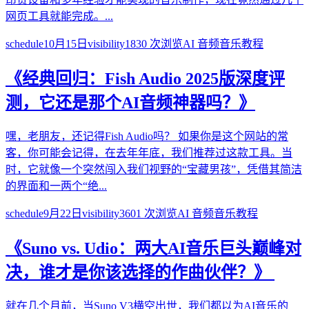
网页工具就能完成。...
schedule
10月15日
visibility
1830
次浏览
AI 音频音乐教程
《经典回归：Fish Audio 2025版深度评
测，它还是那个AI音频神器吗？》
嘿，老朋友，还记得Fish Audio吗？ 如果你是这个网站的常
客，你可能会记得，在去年年底，我们推荐过这款工具。当
时，它就像一个突然闯入我们视野的“宝藏男孩”，凭借其简洁
的界面和一两个“绝...
schedule
9月22日
visibility
3601
次浏览
AI 音频音乐教程
《Suno vs. Udio：两大AI音乐巨头巅峰对
决，谁才是你该选择的作曲伙伴？》
就在几个月前，当Suno V3横空出世，我们都以为AI音乐的