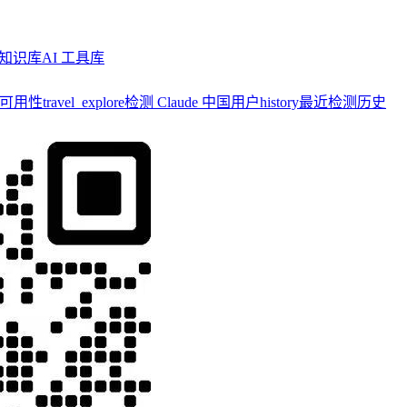
知识库
AI 工具库
y 可用性
travel_explore
检测 Claude 中国用户
history
最近检测历史