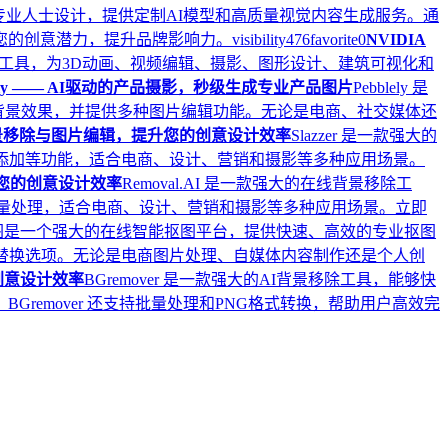
牌和创意专业人士设计，提供定制AI模型和高质量视觉内容生成服务。通
释放您的创意潜力，提升品牌影响力。
visibility
476
favorite
0
NVIDIA
AI驱动的工具，为3D动画、视频编辑、摄影、图形设计、建筑可视化和
blely —— AI驱动的产品摄影，秒级生成专业产品图片
Pebblely 是
真的背景效果，并提供多种图片编辑功能。无论是电商、社交媒体还
驱动的背景移除与图片编辑，提升您的创意设计效率
Slazzer 是一款强大的
添加等功能，适合电商、设计、营销和摄影等多种应用场景。
提升您的创意设计效率
Removal.AI 是一款强大的在线背景移除工
持批量处理，适合电商、设计、营销和摄影等多种应用场景。立即
图是一个强大的在线智能抠图平台，提供快速、高效的专业抠图
替换选项。无论是电商图片处理、自媒体内容制作还是个人创
升创意设计效率
BGremover 是一款强大的AI背景移除工具，能够快
remover 还支持批量处理和PNG格式转换，帮助用户高效完