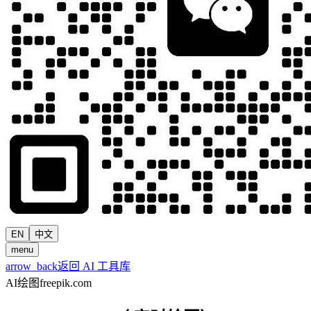
EN
中文
menu
arrow_back
返回 AI 工具库
AI绘图
freepik.com