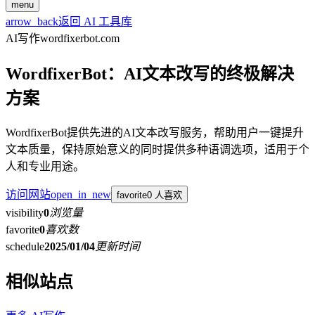
menu
arrow_back
返回 AI 工具库
AI写作
wordfixerbot.com
WordfixerBot：AI文本改写的终极解决
方案
WordfixerBot提供先进的AI文本改写服务，帮助用户一键提升
文本质量，保持原始意义的同时提供多种语调选项，适用于个
人和专业用途。
访问网站
open_in_new
favorite
0 人喜欢
visibility
0
浏览量
favorite
0
喜欢数
schedule
2025/01/04
更新时间
相似站点