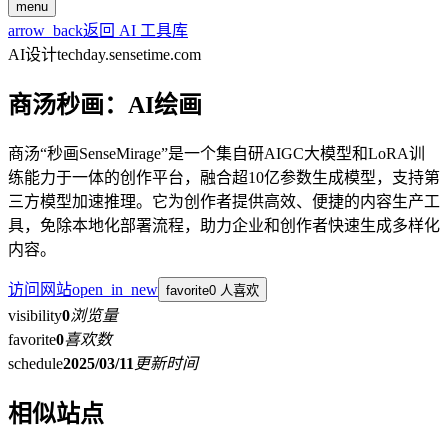
menu
arrow_back
返回 AI 工具库
AI设计
techday.sensetime.com
商汤秒画：AI绘画
商汤“秒画SenseMirage”是一个集自研AIGC大模型和LoRA训
练能力于一体的创作平台，融合超10亿参数生成模型，支持第
三方模型加速推理。它为创作者提供高效、便捷的内容生产工
具，免除本地化部署流程，助力企业和创作者快速生成多样化
内容。
访问网站
open_in_new
favorite
0 人喜欢
visibility
0
浏览量
favorite
0
喜欢数
schedule
2025/03/11
更新时间
相似站点