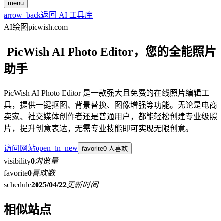
menu
arrow_back
返回 AI 工具库
AI绘图
picwish.com
PicWish AI Photo Editor，您的全能照片
助手
PicWish AI Photo Editor 是一款强大且免费的在线照片编辑工
具，提供一键抠图、背景替换、图像增强等功能。无论是电商
卖家、社交媒体创作者还是普通用户，都能轻松创建专业级照
片，提升创意表达，无需专业技能即可实现无限创意。
访问网站
open_in_new
favorite
0 人喜欢
visibility
0
浏览量
favorite
0
喜欢数
schedule
2025/04/22
更新时间
相似站点