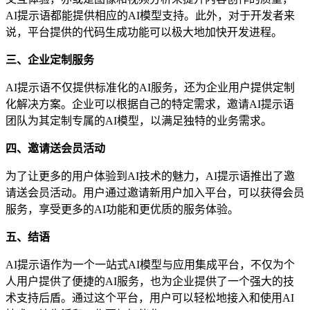
AI提示语都能提供相应的AI模型支持。此外，对于开发者来
说，平台提供的代码生成功能可以极大地加快开发进程。
三、企业定制服务
AI提示语不仅提供标准化的AI服务，还为企业用户提供定制
化解决方案。企业可以根据自己的特定需求，邀请AI提示语
团队为其定制专属的AI模型，以满足独特的业务需求。
四、邀请送会员活动
为了让更多的用户体验到AI技术的魅力，AI提示语推出了邀
请送会员活动。用户通过邀请新用户加入平台，可以获得会员
服务，享受更多的AI功能和更优质的服务体验。
五、结语
AI提示语作为一个一站式AI模型与应用集成平台，不仅为个
人用户提供了便捷的AI服务，也为企业提供了一个强大的技
术支持后盾。通过这个平台，用户可以轻松地接入和使用AI