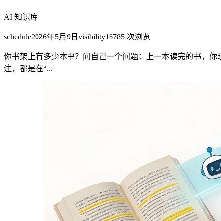
AI 知识库
schedule
2026年5月9日
visibility
16785
次浏览
你书架上有多少本书？问自己一个问题：上一本读完的书，你
注，都是在“...