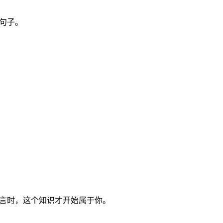
的句子。
语言时，这个知识才开始属于你。