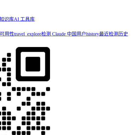
知识库
AI 工具库
y 可用性
travel_explore
检测 Claude 中国用户
history
最近检测历史