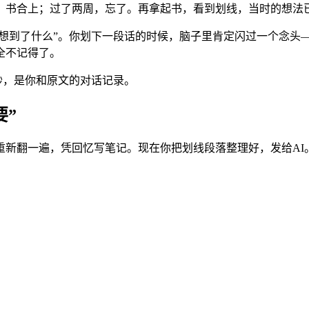
，书合上；过了两周，忘了。再拿起书，看到划线，当时的想法
想到了什么”。你划下一段话的时候，脑子里肯定闪过一个念头—
全不记得了。
抄，是你和原文的对话记录。
要”
重新翻一遍，凭回忆写笔记。现在你把划线段落整理好，发给AI