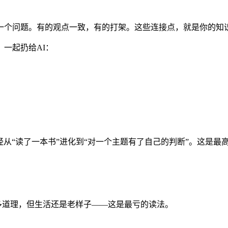
一个问题。有的观点一致，有的打架。这些连接点，就是你的知
一起扔给AI：
已经从“读了一本书”进化到“对一个主题有了自己的判断”。这是
很多道理，但生活还是老样子——这是最亏的读法。