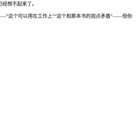
已经想不起来了。
—“这个可以用在工作上”“这个和那本书的观点矛盾”——但你
。