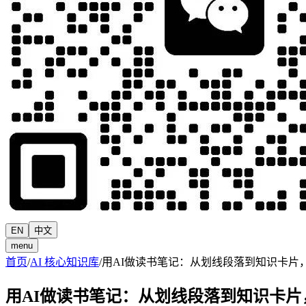
EN
中文
menu
首页
/
AI 核心知识库
/
用AI做读书笔记：从划线段落到知识卡片
用AI做读书笔记：从划线段落到知识卡