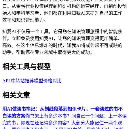
口。从金融行业投资经理到科研机构的运营经理，再到创投创
始人和学科学习者，他们都在利用知我AI来提升自己的工作
效率和知识管理能力。
知我AI不仅是一个工具，它是您在知识管理旅程中的智能伙
伴。立即免费使用知我AI，让您的知识管理变得更加简单、
高效。在这个信息爆炸的时代，知我AI将成为您不可或缺的
助手，帮助您在专业领域中取得更大的成功。
相关工具与模型
API 中转站推荐
模型价格对比
相关文章
用AI做读书笔记：从划线段落到知识卡片，一套读过的书不
白读的方案
你书架上有多少本书？问自己一个问题：上一本读
完的书，你现在还记得多少内容？大部分人能记住一两个观