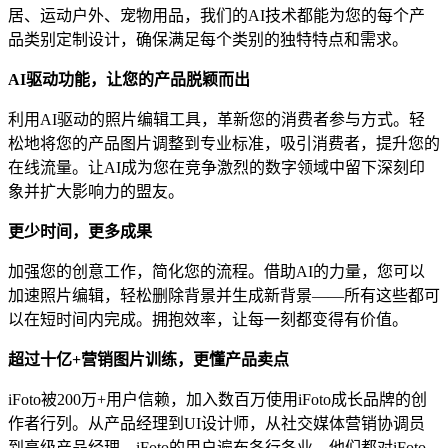
居、运动户外、宠物用品，我们的AI技术都能为您的每个产
品类别定制设计，确保满足每个类别的独特特点和需求。
AI驱动功能，让您的产品脱颖而出
利用AI驱动的照片编辑工具，革新您的消费者参与方式。轻
松地将您的产品图片调整到专业标准，吸引消费者，提升您的
在线流量。让AI成为您在竞争激烈的数字领域中留下深刻印
象并扩大影响力的盟友。
更少时间，更多成果
加强您的创意工作，简化您的流程。借助AI的力量，您可以
加速照片编辑，轻松删除背景并生成新背景——所有这些都可
以在短时间内完成。拥抱效率，让每一刻都变得有价值。
超过十亿+营销图片训练，更懂产品卖点
iFoto被200万+用户信赖，加入数百万使用iFoto成长品牌的创
作者行列。从产品经理到UI设计师，从社交媒体营销协调员
到高级产品经理，iFoto的用户遍布各行各业，他们都对iFoto