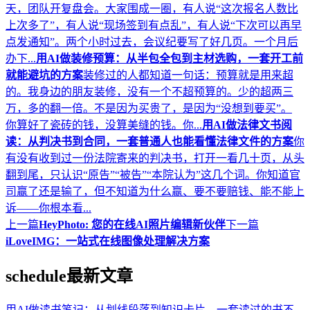
天，团队开复盘会。大家围成一圈，有人说“这次报名人数比
上次多了”，有人说“现场签到有点乱”，有人说“下次可以再早
点发通知”。两个小时过去，会议纪要写了好几页。一个月后
办下...
用AI做装修预算：从半包全包到主材选购，一套开工前
就能避坑的方案
装修过的人都知道一句话：预算就是用来超
的。我身边的朋友装修，没有一个不超预算的。少的超两三
万，多的翻一倍。不是因为买贵了，是因为“没想到要买”。
你算好了瓷砖的钱，没算美缝的钱。你...
用AI做法律文书阅
读：从判决书到合同，一套普通人也能看懂法律文件的方案
你
有没有收到过一份法院寄来的判决书，打开一看几十页，从头
翻到尾，只认识“原告”“被告”“本院认为”这几个词。你知道官
司赢了还是输了，但不知道为什么赢、要不要赔钱、能不能上
诉——你根本看...
上一篇
HeyPhoto: 您的在线AI照片编辑新伙伴
下一篇
iLoveIMG：一站式在线图像处理解决方案
schedule
最新文章
用AI做读书笔记：从划线段落到知识卡片，一套读过的书不