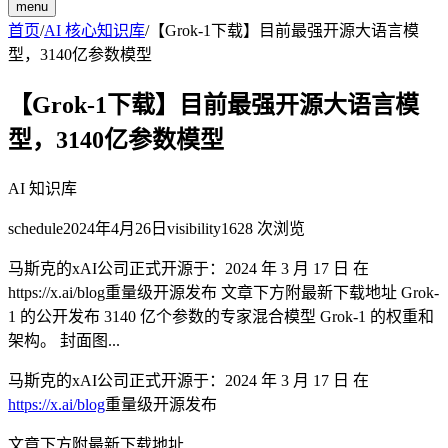
menu
首页
/
AI 核心知识库
/
【Grok-1下载】目前最强开源大语言模
型，3140亿参数模型
【Grok-1下载】目前最强开源大语言模
型，3140亿参数模型
AI 知识库
schedule
2024年4月26日
visibility
1628
次浏览
马斯克的xAI公司正式开源于：2024 年 3 月 17 日 在
https://x.ai/blog重量级开源发布 文章下方附最新下载地址 Grok-
1 的公开发布 3140 亿个参数的专家混合模型 Grok-1 的权重和
架构。 封面图...
马斯克的xAI公司正式开源于：2024 年 3 月 17 日 在
https://x.ai/blog
重量级开源发布
文章下方附最新下载地址