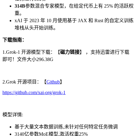
314B
参数混合专家模型，在给定代币上有 25% 的活跃权
重。
xAI 于 2023 年 10 月使用基于 JAX 和 Rust 的自定义训练
堆栈从头开始训练。
下载指南：
1.Grok-1 开源模型下载：【
磁力链接
】 ，支持迅雷进行下载
即可！文件大小296.38G
2.Grok 开源项目：【
Github
】
https://github.com/xai-org/grok-1
模型详情:
基于大量文本数据训练,未针对任何特定任务微调
3140亿参数MoE模型,激活权重25%