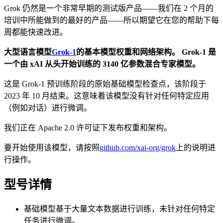
Grok 仍然是一个非常早期的测试版产品——我们在 2 个月的
培训中所能做到的最好的产品——所以期望它在您的帮助下每
周都能快速改进。
大型语言模型
Grok-1
的基本模型权重和网络架构。 Grok-1 是
一个由 xAI 从头开始​​训练的 3140 亿参数混合专家模型。
这是 Grok-1 预训练阶段的原始基础模型检查点，该阶段于
2023 年 10 月结束。这意味着该模型没有针对任何特定应用
（例如对话）进行微调。
我们正在 Apache 2.0 许可证下发布权重和架构。
要开始使用该模型，请按照
github.com/xai-org/grok
上的说明进
行操作。
型号详情
基础模型基于大量文本数据进行训练，未针对任何特定
任务进行微调。