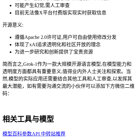
可能产生幻觉,需人工审查
目前无法像X平台付费版实现实时获取信息
开源意义:
遵循Apache 2.0许可证,用户可自由使用修改分发
体现了xAI追求透明化和社区开放的理念
为进一步研究和创新提供了宝贵资源
简而言之,Grok-1作为一款大规模开源语言模型,在模型能力和
透明度方面都具有重要意义,值得业内外人士关注和探索。当
然,模型的实际应用还需要结合其他工具和人工审查,以发挥其
最大潜能，如有需要沟通交流的小伙伴可以添加下方微信二维
码：
相关工具与模型
模型百科参数
API 中转站推荐