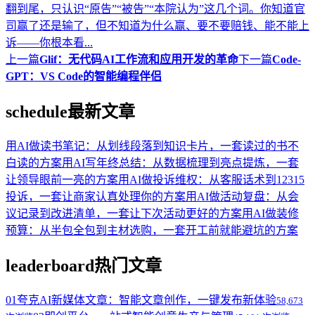
翻到尾，只认识“原告”“被告”“本院认为”这几个词。你知道官
司赢了还是输了，但不知道为什么赢、要不要赔钱、能不能上
诉——你根本看...
上一篇
Glif：无代码AI工作流和应用开发的革命
下一篇
Code-
GPT：VS Code的智能编程伴侣
schedule
最新文章
用AI做读书笔记：从划线段落到知识卡片，一套读过的书不
白读的方案
用AI写年终总结：从数据梳理到亮点提炼，一套
让领导眼前一亮的方案
用AI做投诉维权：从客服话术到12315
投诉，一套让商家认真处理你的方案
用AI做活动复盘：从会
议记录到改进清单，一套让下次活动更好的方案
用AI做装修
预算：从半包全包到主材选购，一套开工前就能避坑的方案
leaderboard
热门文章
01
夸克AI新媒体文章：智能文章创作，一键发布新体验
58,673