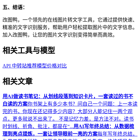
五、结语：
改图鸭，一个领先的在线图片转文字工具，它通过提供快速、
精准的文字识别服务，帮助用户轻松提取图片中的文字信息。
加入改图鸭，让您的图片文字识别变得简单而高效。
相关工具与模型
API 中转站推荐
模型价格对比
相关文章
用AI做读书笔记：从划线段落到知识卡片，一套读过的书不
白读的方案
你书架上有多少本书？问自己一个问题：上一本读
完的书，你现在还记得多少内容？大部分人能记住一两个观
点，更多就说不出来了。 不是记忆力差，是方法不对。读书
时划线、折角、批注，都是在“...
用AI写年终总结：从数据梳
理到亮点提炼，一套让领导眼前一亮的方案
每年写年终总结，