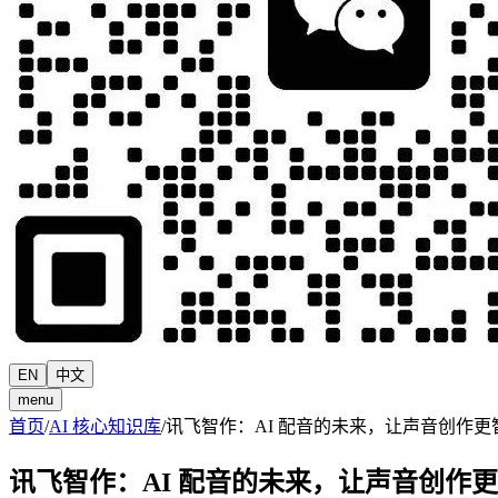
EN
中文
menu
首页
/
AI 核心知识库
/
讯飞智作：AI 配音的未来，让声音创作更
讯飞智作：AI 配音的未来，让声音创作