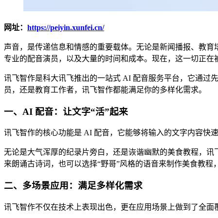
网址：
https://peiyin.xunfei.cn/
声音，是传递信息和情感的重要载体。无论是新闻播报、教育
专业的配音演员，以及大量的时间和成本。现在，这一切正在
讯飞智作是科大讯飞推出的一站式 AI 配音服务平台，它通过
员，还是教育工作者，讯飞智作都能满足你的多样化需求。
一、AI 配音：让文字“活”起来
讯飞智作的核心功能是 AI 配音，它能够将输入的文字内容
无论是大气浑厚的纪录片旁白，还是诙谐幽默的美食教程，讯
来朗诵古诗词，也可以选择“野哥”风格的语音来制作美食教程
二、多场景应用：满足多样化需求
讯飞智作不仅在技术上表现出色，更在应用场景上做到了全面