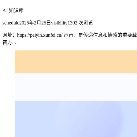
AI 知识库
schedule
2025年2月25日
visibility
1392
次浏览
网址：https://peiyin.xunfei.cn/ 声音，是
音方...