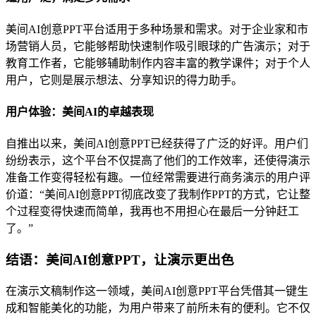
美间AI创意PPT平台适用于多种场景和需求。对于企业家和市
场营销人员，它能够帮助快速制作吸引眼球的广告演示；对于
教育工作者，它能够辅助制作内容丰富的教学课件；对于个人
用户，它则是展示想法、分享知识的得力助手。
用户体验：美间AI的卓越表现
自推出以来，美间AI创意PPT已经获得了广泛的好评。用户们
纷纷表示，这个平台不仅提高了他们的工作效率，还使得演示
准备工作变得轻松有趣。一位经常需要进行商务演示的用户评
价道：“美间AI创意PPT彻底改变了我制作PPT的方式，它让整
个过程变得快速而简单，我再也不用担心在最后一分钟赶工
了。”
结语：美间AI创意PPT，让演示更出色
在演示文稿制作这一领域，美间AI创意PPT平台凭借其一键生
成和智能美化的功能，为用户带来了前所未有的便利。它不仅