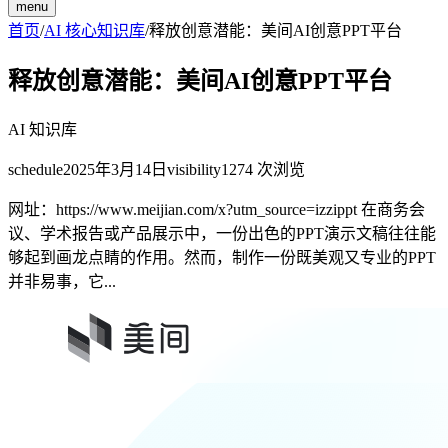
menu
首页
/
AI 核心知识库
/
释放创意潜能：美间AI创意PPT平台
释放创意潜能：美间AI创意PPT平台
AI 知识库
schedule
2025年3月14日
visibility
1274
次浏览
网址：https://www.meijian.com/x?utm_source=izzippt 在商务会
议、学术报告或产品展示中，一份出色的PPT演示文稿往往能
够起到画龙点睛的作用。然而，制作一份既美观又专业的PPT
并非易事，它...