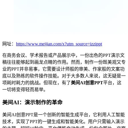
网址：
https://www.meijian.com/x?utm_source=izzippt
在商务会议、学术报告或产品展示中，一份出色的PPT演示文
稿往往能够起到画龙点睛的作用。然而，制作一份既美观又专
业的PPT并非易事，它需要设计师般的审美、作家般的文案功
底以及熟练的软件操作技能。对于大多数人来说，这无疑是一
项耗时耗力的挑战。但现在，有了
美间AI创意PPT
平台，这
一切将变得轻而易举。
美间AI：演示制作的革命
美间AI创意PPT是一个创新的智能生成平台，它利用人工智能
技术，实现了PPT的一键生成和智能美化。用户只需输入演示