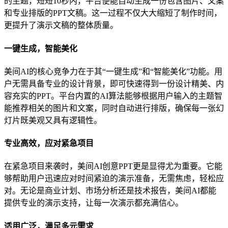
的主题，短短10秒内，平台便能自动生成一份包含图片、文案
和专业排版的PPT文稿。这一过程不仅大大缩短了制作时间，
更提升了演示文稿的整体质量。
一键生成，智能美化
美间AI的核心竞争力在于其“一键生成”和“智能美化”功能。用
户无需具备专业的设计背景，即可快速得到一份设计精美、内
容充实的PPT。平台内置的AI算法能够根据用户输入的主题智
能推荐相关的图片和文案，同时自动进行排版，确保每一张幻
灯片既美观又具有逻辑性。
专业高效，应对紧急项目
在紧急项目来袭时，美间AI创意PPT更是显得尤为重要。它能
够帮助用户迅速应对时间紧迫的演示准备，无需焦虑，轻松应
对。无论是商业计划、市场分析还是技术报告，美间AI都能
提供专业的演示支持，让每一次演示都充满信心。
适用广泛，满足多元需求