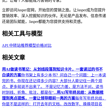
式，让每个人都能成为营销的专家。
立即访问Jasper官网，开始您的营销之旅。让Jasper成为您提升
营销效率、深入挖掘知识的伙伴。无论是产品发布、信息传递
还是团队赋能，Jasper都能为您提供支持和灵感。
相关工具与模型
API 中转站推荐
模型价格对比
相关文章
用AI做读书笔记：从划线段落到知识卡片，一套读过的书不
白读的方案
你书架上有多少本书？问自己一个问题：上一本读
完的书，你现在还记得多少内容？大部分人能记住一两个观
点，更多就说不出来了。 不是记忆力差，是方法不对。读书
时划线、折角、批注，都是在“...
用AI写年终总结：从数据梳
理到亮点提炼，一套让领导眼前一亮的方案
每年写年终总结，
你是不是这样的：打开去年的文档，改改数字、换换项目名