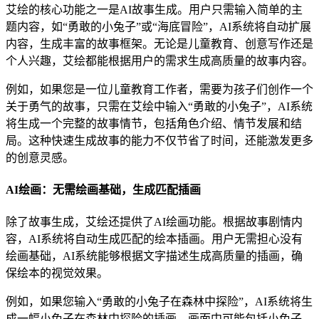
艾绘的核心功能之一是AI故事生成。用户只需输入简单的主
题内容，如“勇敢的小兔子”或“海底冒险”，AI系统将自动扩展
内容，生成丰富的故事框架。无论是儿童教育、创意写作还是
个人兴趣，艾绘都能根据用户的需求生成高质量的故事内容。
例如，如果您是一位儿童教育工作者，需要为孩子们创作一个
关于勇气的故事，只需在艾绘中输入“勇敢的小兔子”，AI系统
将生成一个完整的故事情节，包括角色介绍、情节发展和结
局。这种快速生成故事的能力不仅节省了时间，还能激发更多
的创意灵感。
AI绘画：无需绘画基础，生成匹配插画
除了故事生成，艾绘还提供了AI绘画功能。根据故事剧情内
容，AI系统将自动生成匹配的绘本插画。用户无需担心没有
绘画基础，AI系统能够根据文字描述生成高质量的插画，确
保绘本的视觉效果。
例如，如果您输入“勇敢的小兔子在森林中探险”，AI系统将生
成一幅小兔子在森林中探险的插画，画面中可能包括小兔子、