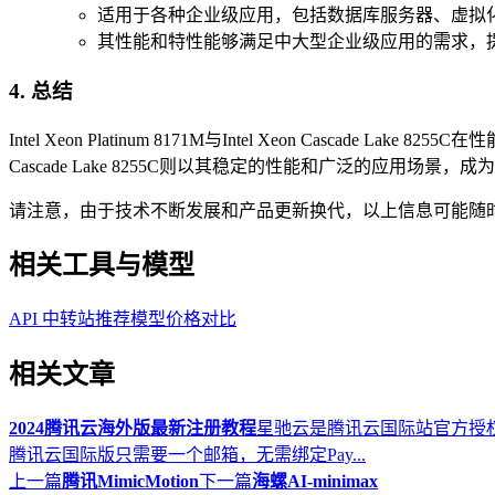
适用于各种企业级应用，包括数据库服务器、虚拟
其性能和特性能够满足中大型企业级应用的需求，
4. 总结
Intel Xeon Platinum 8171M与Intel Xeon Ca
Cascade Lake 8255C则以其稳定的性能和广泛的应
请注意，由于技术不断发展和产品更新换代，以上信息可能随
相关工具与模型
API 中转站推荐
模型价格对比
相关文章
2024腾讯云海外版最新注册教程
星驰云是腾讯云国际站官方授权合
腾讯云国际版只需要一个邮箱，无需绑定Pay...
上一篇
腾讯MimicMotion
下一篇
海螺AI-minimax