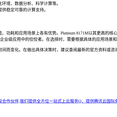
化环境、数据分析、科学计算等。
提供稳定可靠的计算支持。
scade Lake 8255C在性能、功耗和应用场景上各有优势。Platinum
用场景，成为企业级应用中的佼佼者。在选择时，需要根据具体的应用场
时间而变化。在做出具体决策时，建议查阅最新的官方资料或咨
作伙伴,我们提供全方位一站式上云服务Q，提供腾讯云国际免实名开