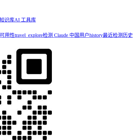
知识库
AI 工具库
y 可用性
travel_explore
检测 Claude 中国用户
history
最近检测历史