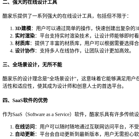
二、强大的在线设计工具
酷家乐提供了一系列强大的在线设计工具，包括但不限于：
3D建模
：用户可以通过简单的操作，快速创建出复杂的3
实时渲染
：平台支持实时渲染技术，让设计师能够即时看
材质库
：提供了丰富的材质库，用户可以根据需要选择合
设计协作
：支持多人在线协作，让团队设计更加高效。
三、全场景设计，无所不能
酷家乐的设计理念是“全场景设计”，这意味着它能够满足用
活性和适应性，使其成为设计师和创意人士的首选平台。
四、SaaS软件的优势
作为SaaS（Software as a Service）软件，酷家乐具有
在线访问
：用户可以随时随地通过互联网访问平台，不受
自动更新
：平台会自动更新到最新版本，用户无需担心软