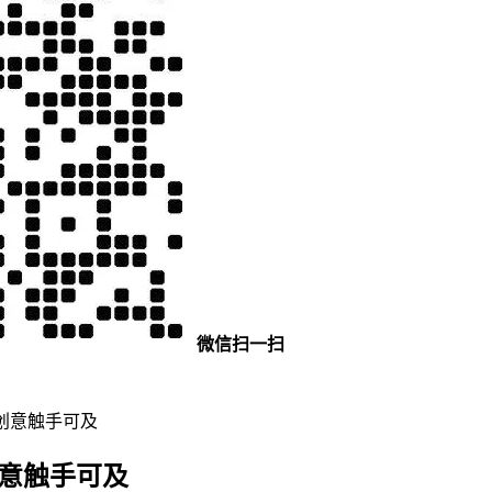
微信扫一扫
创意触手可及
创意触手可及