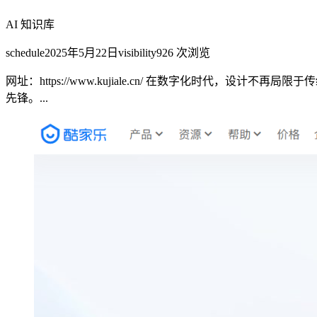
AI 知识库
schedule
2025年5月22日
visibility
926
次浏览
网址：https://www.kujiale.cn/ 在数字化时
先锋。...