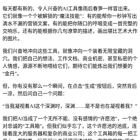
每天都有新的、令人兴奋的AI工具像雨后春笋一样冒出来。
它们就像一个个被解锁的“魔法技能”：有的能帮你一秒钟写出
滴水不漏的营销文案，有的能把你随口的哼唱变成一首完整的
交响乐，还有的能根据你几句潦草的描述，画出堪比艺术大作
的图片。
我们兴奋地冲向这些工具，就像冲向一个装着无限宝藏的洞
穴。我们把自己的想法、工作文档、商业机密、甚至私密的个
人情感，源源不断地喂给它们，期待它们能炼出我们想要的
“金丹”。
但，你有没有那么一个瞬间，在点击“生成”按钮后，突然背后
一凉，然后问自己一个问题：
“当我凝视着AI这个深渊时，深渊……是不是也在凝视着我？”
我们把AI当成了一个无所不能、没有感情的“许愿池”，一个绝
对忠诚的“工具箱”。但我们似乎忘了，这个许愿池的池底，连
接着庞大的服务器和复杂的商业公司；这个工具箱的每一把工