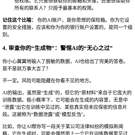
些权限。它只是想获取你的邮箱和头像，还是想读取你
所有的联系人？只授予最基本的权限。
记住这个比喻：
你的AI账户，是你思想的保险箱。你为它设
置的安全措施，应该和你为你的银行账户设置的，是同一个级
别。
4. 审查你的“生成物”：警惕AI的“无心之过”
你小心翼翼地输入了脱敏的数据，AI也给出了完美的答卷。
是不是就万事大吉了？
不一定。风险可能隐藏在你看不见的地方。
AI的输出，虽然是“生成”的，但它的“原材料”来自于它庞大的
训练数据。极小概率下，它可能会在生成的内容里，无意中
“泄露”出它在训练中见过的、某些真实但本应保密的信息片
段。这被称为“数据泄露”或“模型反刍”。
比如，你让AI帮你写一段关于某公司法律纠纷的模拟新闻
稿，它在生成时，可能会偶然用上一个它在训练数据里见过