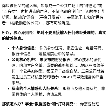
你应该把AI的输入框，想象成一个公共广场上的“许愿池”或
“回音壁”。你扔进去的声音，不仅池底的“神仙”（AI模型）能
听见，路过的“游客”（平台开发者）、甚至池子未来的“拥有
者”（被收购后的公司），都有可能听见。
所以，核心原则是：
绝对不要直接输入任何未经处理的、真实
的敏感信息。
个人身份信息：
你的身份证号、家庭住址、电话号码、
银行卡信息……这些是禁忌中的禁忌。
公司核心机密：
未发布的财务报表、核心技术的源代
码、内部客户名单、重要的战略规划……把这些喂给任
何一个公共AI模型，都无异于商业自杀。三星公司就曾
发生过员工将机密代码喂给ChatGPT而导致泄露的严重
事故。
私密的个人情感和人际关系：
那些涉及他人隐私的、非
常具体的个人困扰，也请三思。
那该怎么办？学会“数据脱敏”和“打马赛克”：
你需要处理一