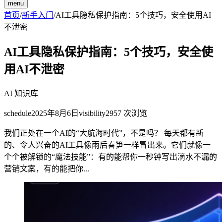
menu
首页
/
新手入门
/
AI工具隐私保护指南：5个技巧，安全使用AI
不泄密
AI工具隐私保护指南：5个技巧，安全使
用AI不泄密
AI 知识库
schedule
2025年8月6日
visibility
2957
次浏览
我们正处在一个AI的“大航海时代”，不是吗？ 每天都有新
的、令人兴奋的AI工具像雨后春笋一样冒出来。它们就像一
个个被解锁的“魔法技能”：有的能帮你一秒钟写出滴水不漏的
营销文案，有的能把你...