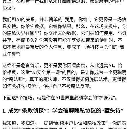
具上，都刻着一行我们从未仔细阅读过的、密密麻麻的“用户
协议”。
我们和AI的关系，并非简单的“我用，你给”。它更像是一场信
息交换。你给它数据，它给你结果。那么，在这场交换中，你
的隐私边界在哪里？你交出去的数据，它们被如何使用、与谁
共享、存储多久？你有没有可能在享受AI带来的便利时，不
知不觉地把最宝贵的个人信息，变成了一场科技巨头们的“商
业午餐”？
这绝不是危言耸听，更不是要你因噎废食，从此远离AI。恰
恰相反，这堂“AI安全第一课”的目的，是让你成为一个更聪明
的“魔法师”。真正的魔法师，不仅懂得如何施展法术，更懂得
如何念好“护身咒”，保护自己不被魔法反噬。
下面这5个技巧，就是你在AI世界里必须学会的“护身咒”。
1. 成为“条款侦探”：学会破解隐私协议的“藏头诗”
我知道，我知道。一提到“阅读用户协议和隐私政策”，你的表