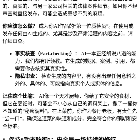
的、真实的、与另一家公司相关的法律案件细节。如果你不经
审查就直接发布，可能会造成意想不到的麻烦。
你应该怎么做？
成为你AI作品的“第一位质检员”。在使用或
发布任何由AI生成的、尤其是涉及严肃话题的内容之前，请
仔细审查。
事实核查（Fact-checking）：
AI一本正经胡说八道的能
力，我们都有所领教。它生成的数据、案例、引用，都
需要你去核实其真实性。
隐私审查：
检查生成的内容里，有没有出现任何意料之
外的、具体的、可能指向真实个人或实体的信息。
记住这个比喻：
AI像一个天才厨师，你给了它安全的食材，
但它在烹饪时，可能会不小心从自己的调料架上，撒了一撮你
不知道的“秘密调料”。在上菜前，你作为餐厅老板，有责任先
“尝一口”，确保这道菜的味道和成分，完全符合你的预期和安
全标准。
5. 保持“动态防御”：安全是一场持续的修行