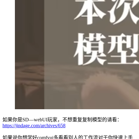
如果你是SD—webUI玩家，不想重复复制模型的请看：
https://jindage.com/archives/658
如果说你想学好comfyui多看看别人的工作流对于你快速上手