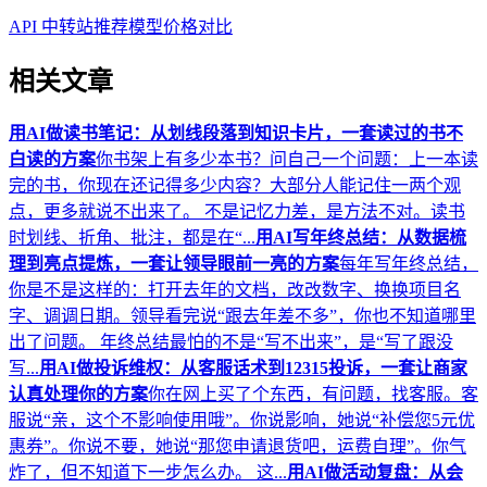
API 中转站推荐
模型价格对比
相关文章
用AI做读书笔记：从划线段落到知识卡片，一套读过的书不
白读的方案
你书架上有多少本书？问自己一个问题：上一本读
完的书，你现在还记得多少内容？大部分人能记住一两个观
点，更多就说不出来了。 不是记忆力差，是方法不对。读书
时划线、折角、批注，都是在“...
用AI写年终总结：从数据梳
理到亮点提炼，一套让领导眼前一亮的方案
每年写年终总结，
你是不是这样的：打开去年的文档，改改数字、换换项目名
字、调调日期。领导看完说“跟去年差不多”，你也不知道哪里
出了问题。 年终总结最怕的不是“写不出来”，是“写了跟没
写...
用AI做投诉维权：从客服话术到12315投诉，一套让商家
认真处理你的方案
你在网上买了个东西，有问题，找客服。客
服说“亲，这个不影响使用哦”。你说影响，她说“补偿您5元优
惠券”。你说不要，她说“那您申请退货吧，运费自理”。你气
炸了，但不知道下一步怎么办。 这...
用AI做活动复盘：从会