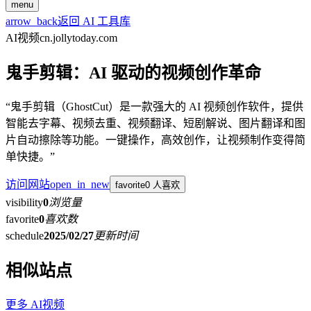
menu
arrow_back
返回 AI 工具库
AI视频
cn.jollytoday.com
鬼手剪辑：AI 驱动的视频创作革命
“鬼手剪辑（GhostCut）是一款强大的 AI 视频创作软件，提供
智能去字幕、视频去重、视频翻译、短剧解说、图片翻译和图
片自动擦除等功能。一键操作，高效创作，让视频制作变得简
单快捷。”
访问网站
open_in_new
favorite
0 人喜欢
visibility
0
浏览量
favorite
0
喜欢数
schedule
2025/02/27
更新时间
相似站点
更多
AI视频