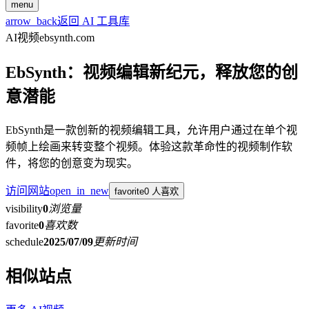
menu
arrow_back
返回 AI 工具库
AI视频
ebsynth.com
EbSynth：视频编辑新纪元，释放您的创
意潜能
EbSynth是一款创新的视频编辑工具，允许用户通过在单个视
频帧上绘画来转变整个视频。体验这款革命性的视频制作软
件，将您的创意变为现实。
访问网站
open_in_new
favorite
0 人喜欢
visibility
0
浏览量
favorite
0
喜欢数
schedule
2025/07/09
更新时间
相似站点