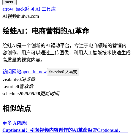
menu
arrow_back
返回 AI 工具库
AI视频
ihuiwa.com
绘蛙AI：电商营销的AI革命
绘蛙AI是一个创新的AI驱动平台，专注于电商领域的营销内
容创作。用户可以通过上传图像，利用人工智能技术快速生成
高质量的视觉内容。
访问网站
open_in_new
favorite
0 人喜欢
visibility
0
浏览量
favorite
0
喜欢数
schedule
2025/05/28
更新时间
相似站点
更多
AI视频
Captions.ai：引领视频内容创作的AI革命
探索Captions.ai，一