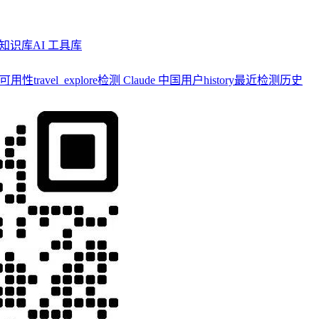
知识库
AI 工具库
y 可用性
travel_explore
检测 Claude 中国用户
history
最近检测历史