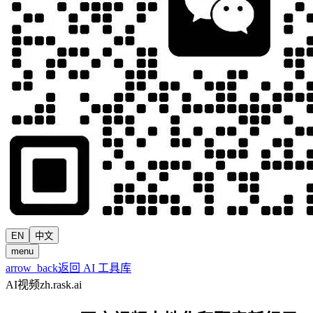
EN
中文
menu
arrow_back
返回 AI 工具库
AI视频
zh.rask.ai