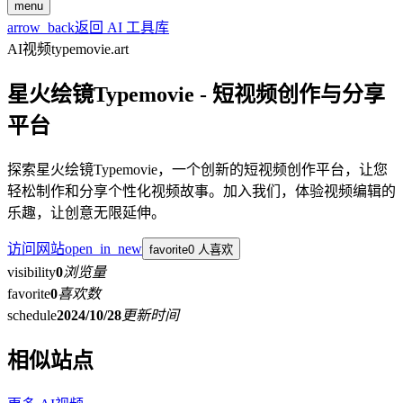
menu
arrow_back
返回 AI 工具库
AI视频
typemovie.art
星火绘镜Typemovie - 短视频创作与分享
平台
探索星火绘镜Typemovie，一个创新的短视频创作平台，让您
轻松制作和分享个性化视频故事。加入我们，体验视频编辑的
乐趣，让创意无限延伸。
访问网站
open_in_new
favorite
0 人喜欢
visibility
0
浏览量
favorite
0
喜欢数
schedule
2024/10/28
更新时间
相似站点