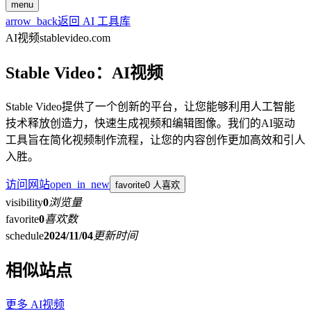
menu
arrow_back
返回 AI 工具库
AI视频
stablevideo.com
Stable Video：AI视频
Stable Video提供了一个创新的平台，让您能够利用人工智能
技术释放创造力，快速生成视频和编辑图像。我们的AI驱动
工具旨在简化视频制作流程，让您的内容创作更加高效和引人
入胜。
访问网站
open_in_new
favorite
0 人喜欢
visibility
0
浏览量
favorite
0
喜欢数
schedule
2024/11/04
更新时间
相似站点
更多
AI视频