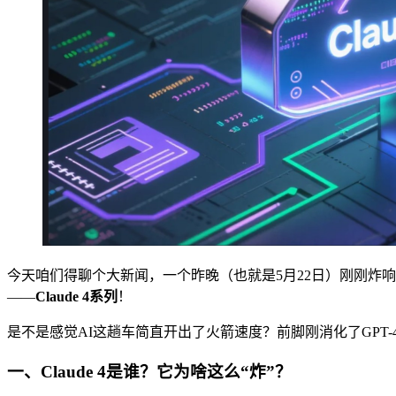
今天咱们得聊个大新闻，一个昨晚（也就是5月22日）刚刚炸响AI圈
——
Claude 4系列
！
是不是感觉AI这趟车简直开出了火箭速度？前脚刚消化了GPT-4o
一、Claude 4是谁？它为啥这么“炸”？