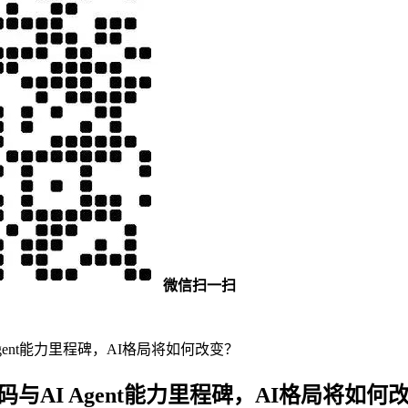
微信扫一扫
I Agent能力里程碑，AI格局将如何改变？
型！编码与AI Agent能力里程碑，AI格局将如何