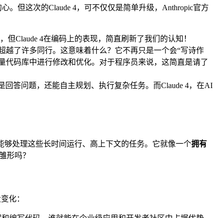
。但这次的Claude 4，可不仅仅是简单升级，Anthropic官方
但Claude 4在编码上的表现，简直刷新了我们的认知！
，它的表现甚至超越了许多同行。这意味着什么？它不再只是一个会“写诗作
大量代码库中进行修改和优化。对于程序员来说，这简直是请了
只是回答问题，还能自主规划、执行复杂任务。而Claude 4，在AI
它能够处理这些长时间运行、高上下文的任务。它就像一个
拥有
雏形吗？
大变化：