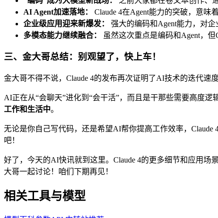
“编码”成为大模型新战场：
之前大家都在卷文本创作、通
AI Agent加速落地：
Claude 4在Agent能力的突
企业级应用迎来新爆发：
强大的编码和Agent能力，对
多模态能力继续融合：
虽然这次重点是编码和Agent，但
三、金大哥总结：别观望了，快上车！
金大哥不得不说，Claude 4的发布再次证明了AI技术的
AI正在从“会聊天”进化到“会干活”，而且是干那些需要高度
工作和生活中
。
无论是你自己写代码，还是希望AI帮你提高工作效率，Claud
吧！
好了，今天的AI快讯就到这里。Claude 4的更多细节和应
大哥一起讨论！咱们下期再见！
相关工具与模型