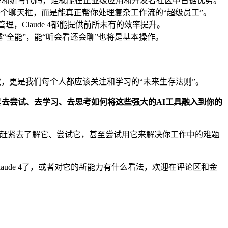
解和编写代码，谁就能在企业级应用和开发者社区中占据优势。
只是一个聊天框，而是能真正帮你处理复杂工作流的“超级员工”。
，Claude 4都能提供前所未有的效率提升。
来越“全能”，能“听会看还会聊”也将是基本操作。
狂欢，更是我们每个人都应该关注和学习的“未来生存法则”。
是
去尝试、去学习、去思考如何将这些强大的AI工具融入到你的
”了，赶紧去了解它、尝试它，甚至尝试用它来解决你工作中的难题
aude 4了，或者对它的新能力有什么看法，欢迎在评论区和金