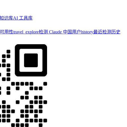
知识库
AI 工具库
y 可用性
travel_explore
检测 Claude 中国用户
history
最近检测历史