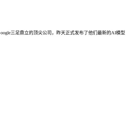
、Google三足鼎立的顶尖公司，昨天正式发布了他们最新的AI模型