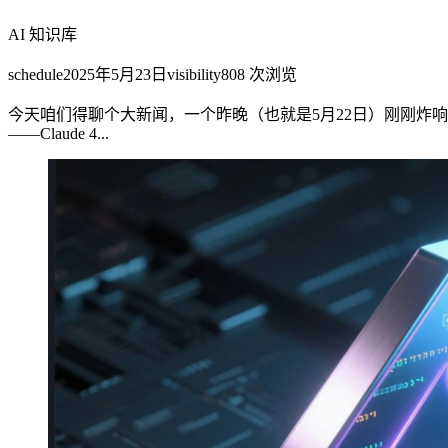
AI 知识库
schedule
2025年5月23日
visibility
808
次浏览
今天咱们得聊个大新闻，一个昨晚（也就是5月22日）刚刚炸响AI圈
——Claude 4...