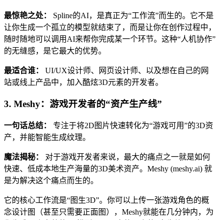
最惊艳之处：
Spline的AI，是真正为“工作流”而生的。它不是
让你生成一个孤立的模型就结束了，而是让你在创作过程中，
随时随地可以调用AI来帮你完成某一个环节。这种“人机协作”
的无缝感，是它最大的优势。
最适合谁：
UI/UX设计师、网页设计师、以及想在自己的网
站或线上产品中，加入酷炫3D元素的开发者。
3. Meshy：游戏开发者的“资产生产线”
一句话总结：
专注于将2D图片快速转化为“游戏可用”的3D资
产，并能智能生成纹理。
魔法揭秘：
对于游戏开发者来说，最大的痛点之一就是如何
快速、低成本地生产海量的3D美术资产。Meshy (meshy.ai) 就
是为解决这个痛点而生的。
它的核心工作流是“图生3D”。你可以上传一张游戏角色的概
念设计图（甚至只需要正面图），Meshy就能在几分钟内，为