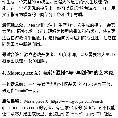
你生成一个完整的3D模型。更强大的是它的“文生纹理”功
能。在一个光秃秃的模型上，你可以像玩“填色游戏”一样，用
文字指令为模型的不同部分上色和赋予材质。
最惊艳之处：
Meshy非常注重“生产力”。它生成的模型，会努
力优化“拓扑结构”（可以理解为模型的骨架和布线），使其更
适合在游戏引擎里使用。这种面向实际应用的专业性，让它在
同类工具中脱颖而出。
最适合谁：
独立游戏开发者、3D美术师，以及需要将大量2D
概念图快速3D化的团队。
4. Masterpiece X：玩转“混搭”与“再创作”的艺术家
一句话总结：
一个充满活力和“社区基因”的AI 3D创作平台，
鼓励你“remix”一切。
魔法揭秘：
Masterpiece X (https://www.google.com/search?
q=masterpiecex.com) 的玩法，有点像3D版的“抖音”。它不仅能
让你从零开始生成模型，更鼓励你去“remix”（再创作）社区