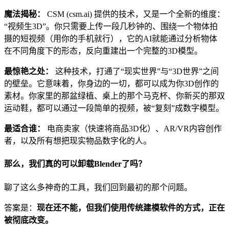
魔法揭秘：
CSM (csm.ai) 提供的技术，又是一个全新的维度：
“视频生3D”。你只需要上传一段几秒钟的、围绕一个物体拍
摄的短视频（用你的手机就行），它的AI就能通过分析物体
在不同角度下的形态，反向重建出一个完整的3D模型。
最惊艳之处：
这种技术，打通了“现实世界”与“3D世界”之间
的壁垒。它意味着，你身边的一切，都可以成为你3D创作的
素材。你家里的那盆绿植、桌上的那个马克杯、你新买的那双
运动鞋，都可以通过一段简单的视频，被“复刻”成数字模型。
最适合谁：
电商卖家（快速将商品3D化）、AR/VR内容创作
者，以及所有想把现实物品数字化的人。
那么，我们真的可以卸载Blender了吗？
聊了这么多神奇的工具，我们回到最初的那个问题。
答案是：
现在还不能，但我们使用传统建模软件的方式，正在
被彻底改变。