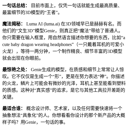
一句话总结：
目前市面上，仅凭一句话就能生成最高质量、
最富细节的3D模型的“王者”。
魔法揭秘：
Luma AI (luma.ai) 在3D领域早已是赫赫有名。而
他们的“文生3D”模型Genie，则真正把“魔法”带给了普通人。
你只需要在输入框里，用自然语言描述你想要的东西，比如“a
cute baby dragon wearing headphones”（一只戴着耳机的可爱小
火龙），等待一两分钟，一个制作精良、细节丰富的3D模型
就会出现在你眼前。
最惊艳之处：
Genie生成的模型，在质感和细节上常常让人惊
叹。它不仅仅是生成一个“形”，更是在努力表达“神”。你描述
的火龙，鳞片上可能会有微妙的光泽，耳机上甚至能看到塑料
的质感。这种对“真实感”的追求，是它与其他工具拉开差距的
关键。
最适合谁：
概念设计师、艺术家，以及任何需要快速将一个
抽象想法“具象化”的人。你想看看你设计的那个新产品的大概
样子吗？用Genie，一句话的事。