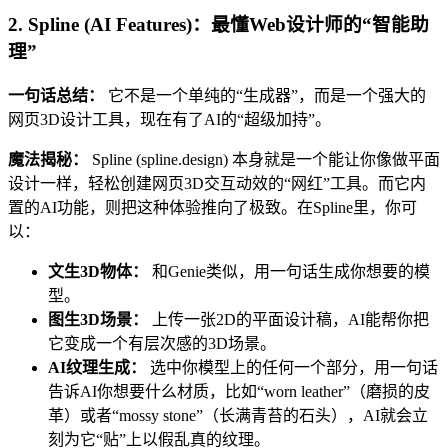
2. Spline (AI Features)：最懂Web设计师的“智能助
理”
一句话总结：
它不是一个单纯的“生成器”，而是一个强大的
网页3D设计工具，现在有了AI的“超级加持”。
魔法揭秘：
Spline (spline.design) 本身就是一个能让你像做平面
设计一样，轻松创建网页3D交互动效的“网红”工具。而它内
置的AI功能，则把这种体验推向了极致。在Spline里，你可
以：
文生3D物体：
和Genie类似，用一句话生成你想要的模
型。
图生3D场景：
上传一张2D的平面设计稿，AI能帮你把
它变成一个有层次感的3D场景。
AI纹理生成：
选中你模型上的任何一个部分，用一句话
告诉AI你想要什么材质，比如“worn leather”（磨损的皮
革）或者“mossy stone”（长满青苔的石头），AI就会立
刻为它“贴”上以假乱真的纹理。