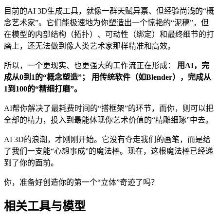
目前的AI 3D生成工具，就像一群天赋异禀、但经验尚浅的“概
念艺术家”。它们能极速地为你塑造出一个惊艳的“泥稿”，但
在模型的内部结构（拓扑）、可动性（绑定）和最终细节的打
磨上，还无法做到像人类艺术家那样精准和高效。
所以，一个更现实、也更强大的工作流正在形成：
用AI，完
成从0到1的“概念塑造”；
用传统软件（如Blender），完成从
1到100的“精细打磨”。
AI帮你解决了最耗费时间的“搭框架”的环节，而你，则可以把
全部的精力，投入到最能体现你艺术价值的“精雕细琢”中去。
AI 3D的浪潮，才刚刚开始。它没有夺走我们的画笔，而是给
了我们一支能“心想事成”的魔法棒。现在，这根魔法棒已经递
到了你的面前。
你，准备好创造你的第一个“立体”奇迹了吗？
相关工具与模型