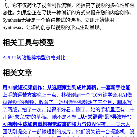
式。它不仅简化了视频制作流程，还提高了视频的多样性和包
容性。如果您正在寻找一种创新的方式来提升您的内容创作，
Synthesia无疑是一个值得尝试的选择。立即开始使用
Synthesia，让您的创意以视频的形式生动呈现。
相关工具与模型
API 中转站推荐
模型价格对比
相关文章
用AI做短视频创作：从选题策划到成片剪辑，一套新手也能
上手的运营方案
晚上十点，林薇刷到一个“10分钟学会用AI做
短视频”的视频，收藏了。她想做短视频想了三个月，脚本写
了两版，拍了一次，觉得不好看，删了。她的手机里还有二十
几条“未完成”的草稿。 她不是不想...
从“关键词”到“导演椅”：
AI视频生成如何重构视觉叙事的权力与边界
深夜，一支六人
团队刚提交了一部微短剧的成片，他们没架设一台摄影机，没