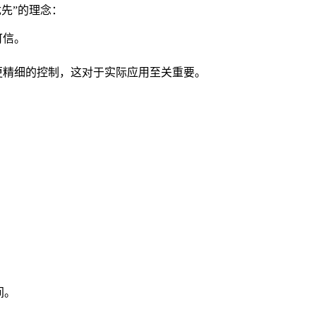
优先”的理念：
可信。
。
更精细的控制，这对于实际应用至关重要。
间。