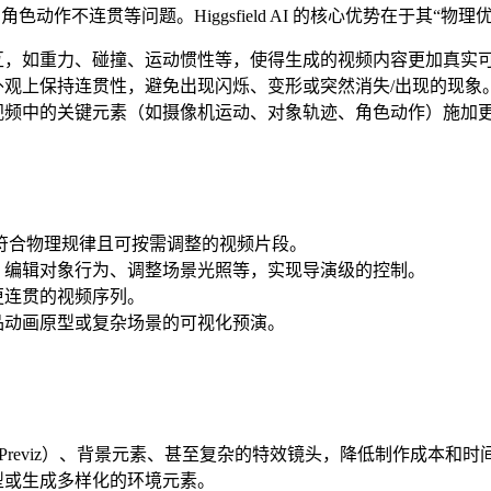
动作不连贯等问题。Higgsfield AI 的核心优势在于其“物理
互，如重力、碰撞、运动惯性等，使得生成的视频内容更加真实
观上保持连贯性，避免出现闪烁、变形或突然消失/出现的现象
视频中的关键元素（如摄像机运动、对象轨迹、角色动作）施加
符合物理规律且可按需调整的视频片段。
、编辑对象行为、调整场景光照等，实现导演级的控制。
更连贯的视频序列。
品动画原型或复杂场景的可视化预演。
reviz）、背景元素、甚至复杂的特效镜头，降低制作成本和时
型或生成多样化的环境元素。