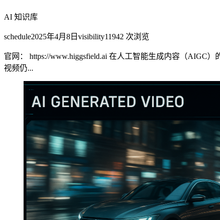
AI 知识库
schedule
2025年4月8日
visibility
11942
次浏览
官网： https://www.higgsfield.ai 在人工
视频仍...