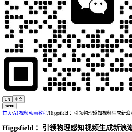
EN
中文
menu
首页
/
AI 视频动画教程
/
Higgsfield ：引领物理感知视频生
Higgsfield ：引领物理感知视频生成