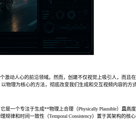
一个激动人心的前沿领域。然而，创建不仅视觉上吸引人，而且
、以物理为核心的方法，彻底改变我们生成和交互视频内容的方
一个专注于生成**物理上合理（Physically Plausible）
且
高度
将物理规律和时间一致性（Temporal Consistency）置于