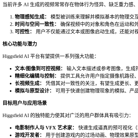
当前许多 AI 生成的视频常常存在物体行为怪异、缺乏重力感、角色
物理感知生成：
模型被训练来理解并模拟基本的物理交
时间与空间一致性：
确保视频中的对象和角色在运动和外
可控性：
用户不仅能通过文本或图像启动生成，还能对
核心功能与潜力
Higgsfield AI 平台有望提供一系列强大功能：
文本/图像到可控视频：
输入文本描述或参考图像，生成
精细化编辑与控制：
提供工具允许用户指定摄像机路径
长视频生成：
凭借其对一致性的关注，有望生成更长、
模拟与原型设计：
可用于快速创建物理现象的模拟、产
目标用户与应用场景
Higgsfield AI 的独特能力使其对广泛的用户群体具有吸引力：
电影制作人与 VFX 艺术家：
快速生成逼真的预可视化（P
游戏开发者：
用于创建游戏内的过场动画、物理效果原