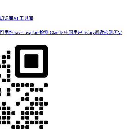
知识库
AI 工具库
y 可用性
travel_explore
检测 Claude 中国用户
history
最近检测历史