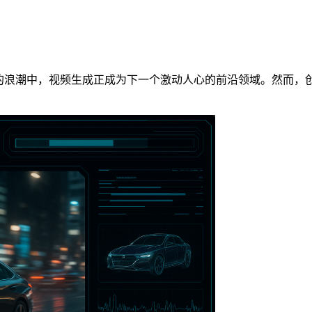
智能生成内容（AIGC）的浪潮中，视频生成正成为下一个激动人心的前沿