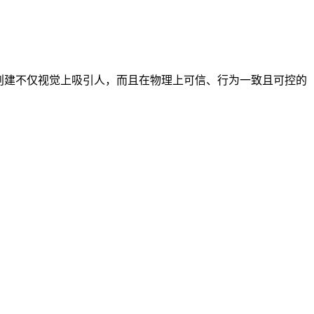
领域。然而，创建不仅视觉上吸引人，而且在物理上可信、行为一致且可控的